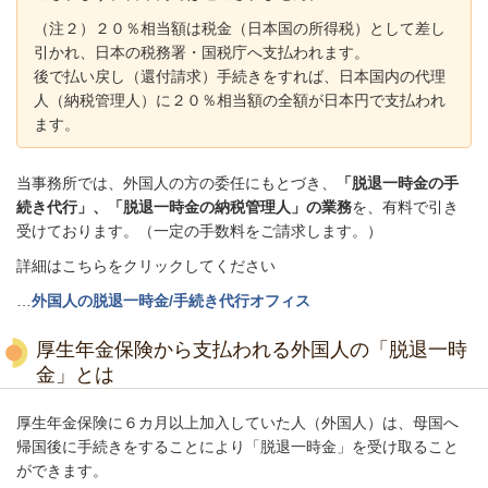
（注２）２０％相当額は税金（日本国の所得税）として差し
引かれ、日本の税務署・国税庁へ支払われます。
後で払い戻し（還付請求）手続きをすれば、日本国内の代理
人（納税管理人）に２０％相当額の全額が日本円で支払われ
ます。
当事務所では、外国人の方の委任にもとづき、
「脱退一時金の手
続き代行」、「脱退一時金の納税管理人」の業務
を、有料で引き
受けております。（一定の手数料をご請求します。）
詳細はこちらをクリックしてください
…
外国人の脱退一時金/手続き代行オフィス
厚生年金保険から支払われる外国人の「脱退一時
金」とは
厚生年金保険に６カ月以上加入していた人（外国人）は、母国へ
帰国後に手続きをすることにより「脱退一時金」を受け取ること
ができます。