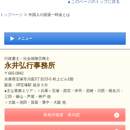
▲このページのトップに戻る
トップページ
外国人の脱退一時金とは
メニュー
行政書士・社会保険労務士
永井弘行事務所
〒665-0842
兵庫県宝塚市川面3丁目23-5 村上ビル1階
阪急・JR宝塚駅 徒歩３分
●主な業務エリア：＜兵庫＞宝塚・西宮・伊丹・尼崎・川西・猪名川・
三田・篠山・芦屋・神戸 他
＜大阪＞池田・箕面・豊中・大阪 他
事務所概要・案内図