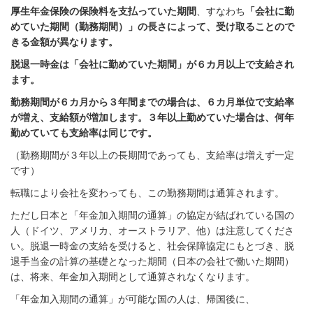
厚生年金保険の保険料を支払っていた期間
、すなわち
「会社に勤
めていた期間（勤務期間）」の長さによって、受け取ることので
きる金額が異なります。
脱退一時金は「会社に勤めていた期間」が６カ月以上で支給され
ます。
勤務期間が６カ月から３年間までの場合は、６カ月単位で支給率
が増え、支給額が増加します。３年以上勤めていた場合は、何年
勤めていても支給率は同じです。
（勤務期間が３年以上の長期間であっても、支給率は増えず一定
です）
転職により会社を変わっても、この勤務期間は通算されます。
ただし日本と「年金加入期間の通算」の協定が結ばれている国の
人（ドイツ、アメリカ、オーストラリア、他）は注意してくださ
い。脱退一時金の支給を受けると、社会保障協定にもとづき、脱
退手当金の計算の基礎となった期間（日本の会社で働いた期間）
は、将来、年金加入期間として通算されなくなります。
「年金加入期間の通算」が可能な国の人は、帰国後に、