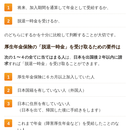
将来、加入期間を通算して年金として受給するか、
脱退一時金を受けるか、
のどちらにするかを十分に比較して判断することが大切です。
厚生年金保険の「脱退一時金」を受け取るための要件は
次の１〜４の全てに当てはまる人
は、
日本を出国後２年以内に請
求
すれば「脱退一時金」を受け取ることができます。
厚生年金保険に６カ月以上加入していた人
日本国籍を有していない人（外国人）
日本に住所を有していない人
（日本を出て、帰国した後に手続きをします）
これまで年金（障害厚生年金など）を受給したことのな
い人