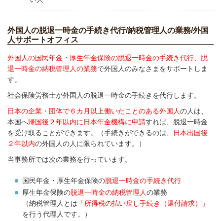
外国人の脱退一時金の手続き代行/納税管理人の業務/外国
人サポートオフィス
外国人の国民年金・厚生年金保険の脱退一時金の手続き代行、脱
退一時金の納税管理人の業務
で外国人のみなさまをサポートしま
す。
社会保険労務士が外国人の脱退一時金の手続きを代行します。
日本の企業・団体で６カ月以上働いたことのある外国人
の人は、
本国へ
帰国後２年以内に日本年金機構に申請
すれば、脱退一時金
を受け取ることができます。（手続きができるのは、
日本出国後
２年以内
の外国人の人に限られています。）
当事務所では次の業務を行っています。
国民年金・厚生年金保険の
脱退一時金の手続き代行
厚生年金保険の
脱退一時金の納税管理人
の業務
（納税管理人とは
「所得税の払い戻し手続き（還付請求）」
を行う代理人です。）