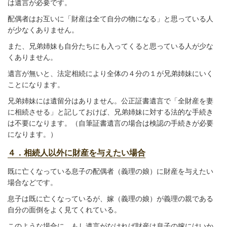
は遺言が必要です。
配偶者はお互いに「財産は全て自分の物になる」と思っている人
が少なくありません。
また、兄弟姉妹も自分たちにも入ってくると思っている人が少な
くありません。
遺言が無いと、法定相続により全体の４分の１が兄弟姉妹にいく
ことになります。
兄弟姉妹には遺留分はありません。公正証書遺言で「全財産を妻
に相続させる」と記しておけば、兄弟姉妹に対する法的な手続き
は不要になります。（自筆証書遺言の場合は検認の手続きが必要
になります。）
４．相続人以外に財産を与えたい場合
既に亡くなっている息子の配偶者（義理の娘）に財産を与えたい
場合などです。
息子は既に亡くなっているが、嫁（義理の娘）が義理の親である
自分の面倒をよく見てくれている。
このような場合に、もし遺言がなければ財産は息子の嫁にはいか