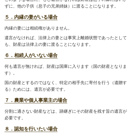
ずに、他の子供（息子の兄弟姉妹）に渡ることになります。
５．内縁の妻がいる場合
内縁の妻には相続権がありません。
遺言がなければ、法律上の妻とは事実上離婚状態であったとして
も、財産は法律上の妻に渡ることになります。
６．相続人がいない場合
何も遺言が無ければ、財産は国庫に入ります（国の財産となりま
す）。
国の財産とするのではなく、特定の相手先に寄付を行う（遺贈す
る）ためには、遺言が必要です。
７．農業や個人事業主の場合
分割に適さない財産などは、跡継ぎにその財産を残す旨の遺言が
必要です。
８．認知を行いたい場合