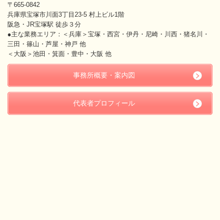
〒665-0842
兵庫県宝塚市川面3丁目23-5 村上ビル1階
阪急・JR宝塚駅 徒歩３分
●主な業務エリア：＜兵庫＞宝塚・西宮・伊丹・尼崎・川西・猪名川・
三田・篠山・芦屋・神戸 他
＜大阪＞池田・箕面・豊中・大阪 他
事務所概要・案内図
代表者プロフィール