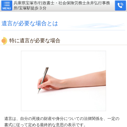
兵庫県宝塚市/行政書士・社会保険労務士永井弘行事務
所/宝塚駅徒歩３分
MENU
遺言が必要な場合とは
特に遺言が必要な場合
遺言は、自分の死後の財産や身分についての法律関係を、一定の
書式に従って定める最終的な意思の表示です。