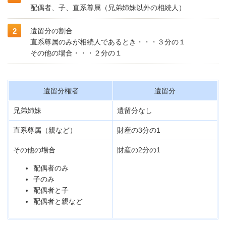
配偶者、子、直系尊属（兄弟姉妹以外の相続人）
遺留分の割合
直系尊属のみが相続人であるとき・・・３分の１
その他の場合・・・２分の１
遺留分権者
遺留分
兄弟姉妹
遺留分なし
直系尊属（親など）
財産の3分の1
その他の場合
財産の2分の1
配偶者のみ
子のみ
配偶者と子
配偶者と親など