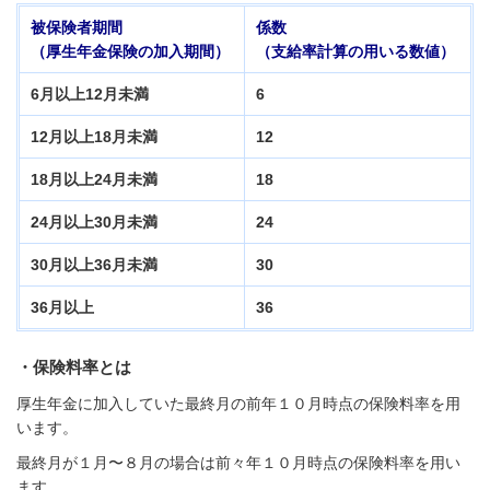
被保険者期間
係数
（厚生年金保険の加入期間）
（支給率計算の用いる数値）
6月以上12月未満
6
12月以上18月未満
12
18月以上24月未満
18
24月以上30月未満
24
30月以上36月未満
30
36月以上
36
・保険料率とは
厚生年金に加入していた最終月の前年１０月時点の保険料率を用
います。
最終月が１月〜８月の場合は前々年１０月時点の保険料率を用い
ます。