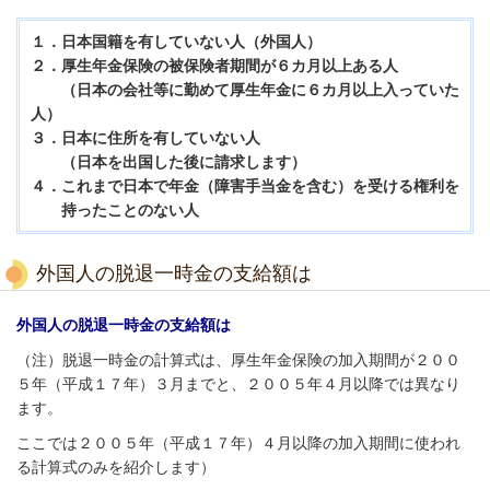
１．日本国籍を有していない人（外国人）
２．厚生年金保険の被保険者期間が６カ月以上ある人
（日本の会社等に勤めて厚生年金に６カ月以上入っていた
人）
３．日本に住所を有していない人
（日本を出国した後に請求します）
４．これまで日本で年金（障害手当金を含む）を受ける権利を
持ったことのない人
外国人の脱退一時金の支給額は
外国人の脱退一時金の支給額は
（注）脱退一時金の計算式は、厚生年金保険の加入期間が２００
５年（平成１７年）３月までと、２００５年４月以降では異なり
ます。
ここでは２００５年（平成１７年）４月以降の加入期間に使われ
る計算式のみを紹介します）