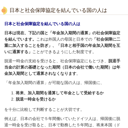
日本と社会保障協定を結んでいる国の人は
日本と社会保障協定を結んでいる国の人は
日本は現在、下記の国と「年金加入期間の通算」の社会保障協定
を結んでいます。
これは外国人の母国と日本での
「社会保障に二
重に加入することを防ぎ」、「日本と相手国の年金加入期間を互
いに通算する」
ことができるようにした制度です。
脱退一時金の支給を受けると、社会保障協定にもとづき、
脱退手
当金の計算の基礎となった期間（日本の会社で働いた期間）は年
金加入期間として通算されなくなります
。
「年金加入期間の通算」が可能な国の人は、帰国後に、
将来、加入期間を通算して年金として受給するか
脱退一時金を受けるか
を十分に比較して判断することが大切です。
例えば、日本の会社で５年間働いていたドイツ人は、帰国後に脱
退一時金を受け取ると、日本で勤務した５年間は、将来本国（ド