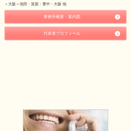
＜大阪＞池田・箕面・豊中・大阪 他
事務所概要・案内図
代表者プロフィール