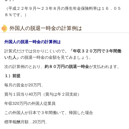
（平成２２年９月〜２３年８月の厚生年金保険料率は１６．０５
８％です。）
外国人の脱退一時金の計算例は
外国人の脱退一時金の計算例は
計算式だけでは分かりにくいので
、「年収３２０万円で３年間働
いた人」
の脱退一時金の金額を見てみましょう。
次の計算例のとおり、
約８０万円の脱退一時金
が支払われます。
１）前提
毎月の賃金が20万円、
賞与１回当り40万円（賞与は年２回支給）
年収320万円の外国人従業員
この外国人が日本で３年間働いて、帰国した場合
標準報酬月額…20万円、