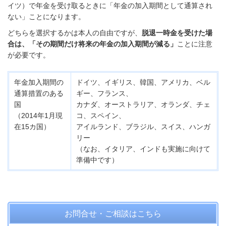
イツ）で年金を受け取るときに「年金の加入期間として通算され
ない」ことになります。
どちらを選択するかは本人の自由ですが、
脱退一時金を受けた場
合は、「その期間だけ将来の年金の加入期間が減る」
ことに注意
が必要です。
年金加入期間の
ドイツ、イギリス、韓国、アメリカ、ベル
通算措置のある
ギー、フランス、
国
カナダ、オーストラリア、オランダ、チェ
（2014年1月現
コ、スペイン、
在
15カ国）
アイルランド、ブラジル、スイス、ハンガ
リー
（なお、イタリア、インドも実施に向けて
準備中です）
お問合せ・ご相談はこちら