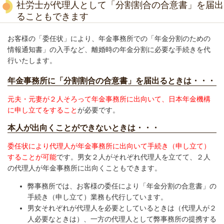
社労士が代理人として「分割割合の合意書」を届出
ることもできます
お客様の「委任状」により、年金事務所での「年金分割のための
情報通知書」の入手など、離婚時の年金分割に必要な手続きを代
行いたします。
年金事務所に「分割割合の合意書」を届出るときは・・・
元夫・元妻が２人そろって年金事務所に出向いて、日本年金機構
に申し立てをすること
が必要です。
本人が出向くことができないときは・・・
委任状により代理人が年金事務所に出向いて手続き（申し立て）
することが可能
です。男女２人がそれぞれ代理人を立てて、２人
の代理人が年金事務所に出向くこともできます。
弊事務所では、お客様の委任により「年金分割の合意書」の
手続き（申し立て）業務も代行しています。
男女それぞれが代理人を必要としているときは（代理人が２
人必要なときは）、一方の代理人として弊事務所の提携する