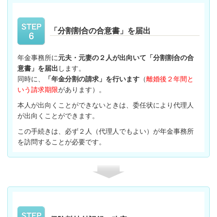
「分割割合の合意書」を届出
年金事務所に
元夫・元妻の２人が出向いて「分割割合の合
意書」を届出
します。
同時に、
「年金分割の請求」を行います
（
離婚後２年間と
いう請求期限
があります）。
本人が出向くことができないときは、委任状により代理人
が出向くことができます。
この手続きは、必ず２人（代理人でもよい）が年金事務所
を訪問することが必要です。