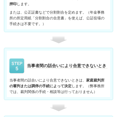
押印
します。
または、公正証書などで分割割合を定めます。（年金事務
所の所定用紙「分割割合の合意書」を使えば、公証役場の
手続きは不要です。）
当事者間の話合いにより合意できないとき
当事者間の話合いにより合意できないときは、
家庭裁判所
の審判または調停の手続によって決定
します。（弊事務所
では、裁判関係の手続・相談等は行っておりません）