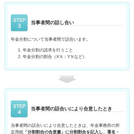
当事者間の話し合い
年金分割について当事者間で話合います。
年金分割の請求を行うこと
年金分割の割合（X％：Y％など）
当事者間の話合いにより合意したとき
当事者間の話合いにより合意したときは、年金事務所の所
定用紙
「分割割合の合意書」に分割割合を記入し、署名・