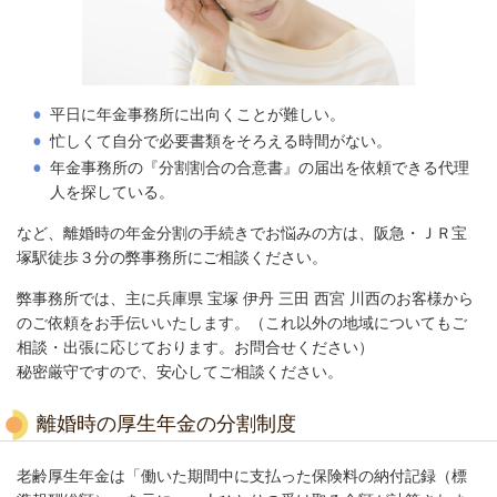
平日に年金事務所に出向くことが難しい。
忙しくて自分で必要書類をそろえる時間がない。
年金事務所の『分割割合の合意書』の届出を依頼できる代理
人を探している。
など、離婚時の年金分割の手続きでお悩みの方は、阪急・ＪＲ宝
塚駅徒歩３分の弊事務所にご相談ください。
弊事務所では、主に兵庫県 宝塚 伊丹 三田 西宮 川西のお客様から
のご依頼をお手伝いいたします。
（これ以外の地域についてもご
相談・出張に応じております。お問合せください）
秘密厳守ですので、安心してご相談ください。
離婚時の厚生年金の分割制度
老齢厚生年金は「働いた期間中に支払った保険料の納付記録（標