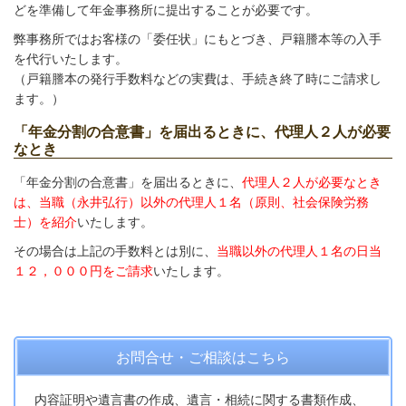
どを準備して年金事務所に提出することが必要です。
弊事務所ではお客様の「委任状」にもとづき、戸籍謄本等の入手
を代行いたします。
（戸籍謄本の発行手数料などの実費は、手続き終了時にご請求し
ます。）
「年金分割の合意書」を届出るときに、代理人２人が必要
なとき
「年金分割の合意書」を届出るときに、
代理人２人が必要なとき
は、当職（永井弘行）以外の代理人１名（原則、社会保険労務
士）を紹介
いたします。
その場合は上記の手数料とは別に、
当職以外の代理人１名の日当
１２，０００円をご請求
いたします。
お問合せ・ご相談はこちら
内容証明や遺言書の作成、遺言・相続に関する書類作成、