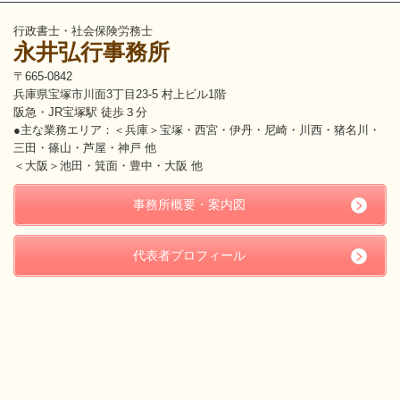
行政書士・社会保険労務士
永井弘行事務所
〒665-0842
兵庫県宝塚市川面3丁目23-5 村上ビル1階
阪急・JR宝塚駅 徒歩３分
●主な業務エリア：＜兵庫＞宝塚・西宮・伊丹・尼崎・川西・猪名川・
三田・篠山・芦屋・神戸 他
＜大阪＞池田・箕面・豊中・大阪 他
事務所概要・案内図
代表者プロフィール