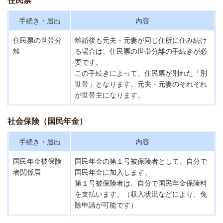
住民票
手続き・届出
内容
住民票の世帯分
離婚後も元夫・元妻が同じ住所に住み続け
離
る場合は、住民票の世帯分離の手続きが必
要です。
この手続きによって、住民票が別れた「別
世帯」となります。元夫・元妻のそれぞれ
が世帯主になります。
社会保険（国民年金）
手続き・届出
内容
国民年金被保険
国民年金の第１号被保険者として、自分で
者関係届
国民年金に加入します。
第１号被保険者は、自分で国民年金保険料
を支払います。（収入状況などにより、免
除申請が可能です）