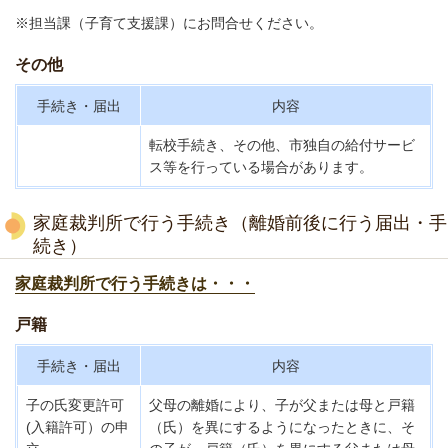
※担当課（子育て支援課）にお問合せください。
その他
手続き・届出
内容
転校手続き、その他、市独自の給付サービ
ス等を行っている場合があります。
家庭裁判所で行う手続き（離婚前後に行う届出・手
続き）
家庭裁判所で行う手続きは・・・
戸籍
手続き・届出
内容
子の氏変更許可
父母の離婚により、子が父または母と戸籍
(入籍許可）の申
（氏）を異にするようになったときに、そ