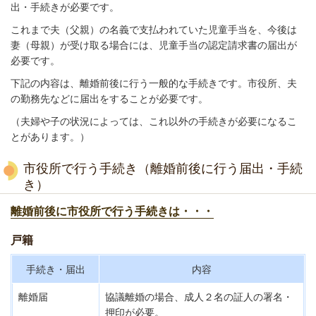
出・手続きが必要です。
これまで夫（父親）の名義で支払われていた児童手当を、今後は
妻（母親）が受け取る場合には、児童手当の認定請求書の届出が
必要です。
下記の内容は、離婚前後に行う一般的な手続きです。市役所、夫
の勤務先などに届出をすることが必要です。
（夫婦や子の状況によっては、これ以外の手続きが必要になるこ
とがあります。）
市役所で行う手続き（離婚前後に行う届出・手続
き）
離婚前後に市役所で行う手続きは・・・
戸籍
手続き・届出
内容
離婚届
協議離婚の場合、成人２名の証人の署名・
押印が必要。