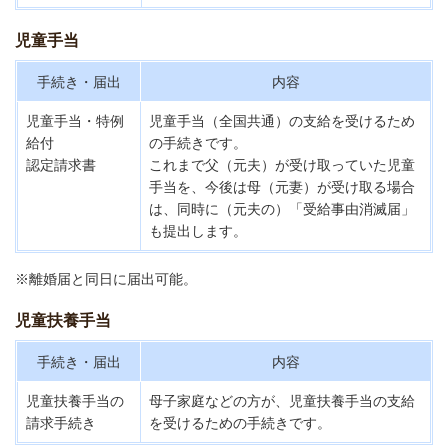
児童手当
手続き・届出
内容
児童手当・特例
児童手当（全国共通）の支給を受けるため
給付
の手続きです。
認定請求書
これまで父（元夫）が受け取っていた児童
手当を、今後は母（元妻）が受け取る場合
は、同時に（元夫の）「受給事由消滅届」
も提出します。
※離婚届と同日に届出可能。
児童扶養手当
手続き・届出
内容
児童扶養手当の
母子家庭などの方が、児童扶養手当の支給
請求手続き
を受けるための手続きです。