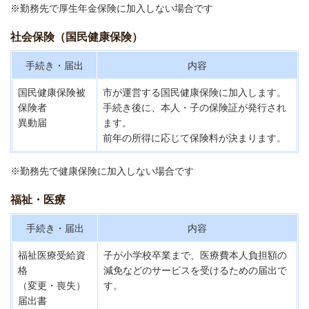
※勤務先で厚生年金保険に加入しない場合です
社会保険（国民健康保険）
手続き・届出
内容
国民健康保険被
市が運営する国民健康保険に加入します。
保険者
手続き後に、本人・子の保険証が発行され
異動届
ます。
前年の所得に応じて保険料が決まります。
※勤務先で健康保険に加入しない場合です
福祉・医療
手続き・届出
内容
福祉医療受給資
子が小学校卒業まで、医療費本人負担額の
格
減免などのサービスを受けるための届出で
（変更・喪失）
す。
届出書