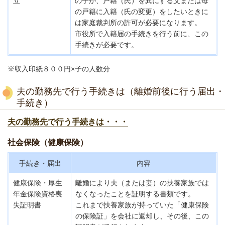
立
の子が、戸籍（氏）を異にする父または母
の戸籍に入籍（氏の変更）をしたいときに
は家庭裁判所の許可が必要になります。
市役所で入籍届の手続きを行う前に、この
手続きが必要です。
※収入印紙８００円×子の人数分
夫の勤務先で行う手続きは（離婚前後に行う届出・
手続き）
夫の勤務先で行う手続きは・・・
社会保険（健康保険）
手続き・届出
内容
健康保険・厚生
離婚により夫（または妻）の扶養家族では
年金保険資格喪
なくなったことを証明する書類です。
失証明書
これまで扶養家族が持っていた「健康保険
の保険証」を会社に返却し、その後、この