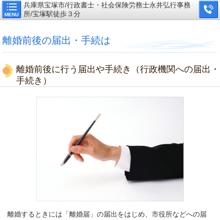
兵庫県宝塚市/行政書士・社会保険労務士永井弘行事務
所/宝塚駅徒歩３分
MENU
離婚前後の届出・手続は
離婚前後に行う届出や手続き（行政機関への届出・
手続き）
離婚するときには「離婚届」の届出をはじめ、市役所などへの届